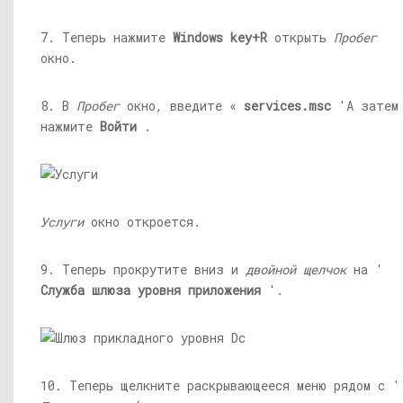
7. Теперь нажмите
Windows key+R
открыть
Пробег
окно.
8. В
Пробег
окно, введите «
services.msc
'А затем
нажмите
Войти
.
Услуги
окно откроется.
9. Теперь прокрутите вниз и
двойной щелчок
на '
Служба шлюза уровня приложения
'.
10. Теперь щелкните раскрывающееся меню рядом с '