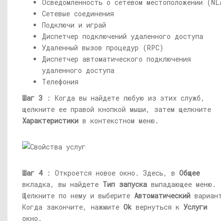
Осведомленность о сетевом местоположении (NL
Сетевые соединения
Подключи и играй
Диспетчер подключений удаленного доступа
Удаленный вызов процедур (RPC)
Диспетчер автоматического подключения
удаленного доступа
Телефония
Шаг 3
: Когда вы найдете любую из этих служб,
щелкните ее правой кнопкой мыши, затем щелкните
Характеристики
в контекстном меню.
Шаг 4
: Откроется новое окно. Здесь, в
Общее
вкладка, вы найдете
Тип запуска
выпадающее меню.
Щелкните по нему и выберите
Автоматический
вариан
Когда закончите, нажмите
Ok
вернуться к
Услуги
окно.