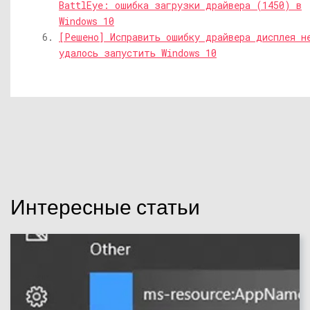
BattlEye: ошибка загрузки драйвера (1450) в
Windows 10
[Решено] Исправить ошибку драйвера дисплея н
удалось запустить Windows 10
Интересные статьи