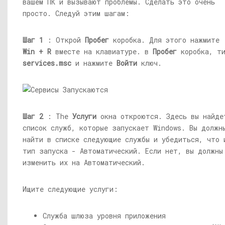
вашем ПК и вызывают проблемы. Сделать это очень
просто. Следуй этим шагам:
Шаг 1
: Открой
Пробег
коробка. Для этого нажмите
Win + R
вместе на клавиатуре. в
Пробег
коробка, т
services.msc
и нажмите
Войти
ключ.
Шаг 2
: The
Услуги
окна откроются. Здесь вы найде
список служб, которые запускает Windows. Вы должн
найти в списке следующие службы и убедиться, что 
тип запуска - Автоматический. Если нет, вы должны
изменить их на Автоматический.
Ищите следующие услуги:
Служба шлюза уровня приложения