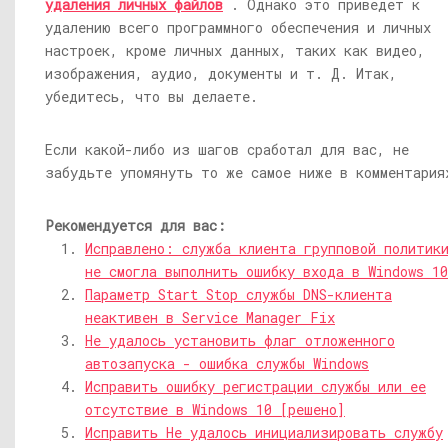
удаления личных файлов
. Однако это приведет к
удалению всего программного обеспечения и личных
настроек, кроме личных данных, таких как видео,
изображения, аудио, документы и т. Д. Итак,
убедитесь, что вы делаете.
Если какой-либо из шагов сработал для вас, не
забудьте упомянуть то же самое ниже в комментария
Рекомендуется для вас:
Исправлено: служба клиента групповой политик
не смогла выполнить ошибку входа в Windows 10
Параметр Start Stop службы DNS-клиента
неактивен в Service Manager Fix
Не удалось установить флаг отложенного
автозапуска - ошибка службы Windows
Исправить ошибку регистрации службы или ее
отсутствие в Windows 10 [решено]
Исправить Не удалось инициализировать службу