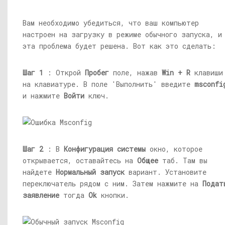
Вам необходимо убедиться, что ваш компьютер
настроен на загрузку в режиме обычного запуска, и
эта проблема будет решена. Вот как это сделать:
Шаг 1
: Открой
Пробег
поле, нажав
Win + R
клавиши
на клавиатуре. В поле 'Выполнить' введите
msconfi
и нажмите
Войти
ключ.
Шаг 2
: В
Конфигурация системы
окно, которое
открывается, оставайтесь на
Общее
таб. Там вы
найдете
Нормальный запуск
вариант. Установите
переключатель рядом с ним. Затем нажмите на
Подат
заявление
тогда
Ok
кнопки.