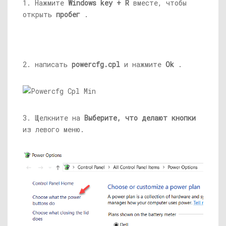
1. Нажмите
Windows key + R
вместе, чтобы
открыть
пробег
.
2. написать
powercfg.cpl
и нажмите
Ok
.
3. Щелкните на
Выберите, что делают кнопки
из левого меню.