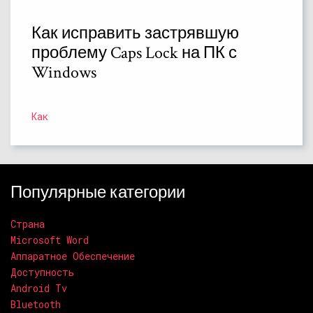
Как исправить застрявшую
проблему Caps Lock на ПК с
Windows
Как
Популярные категории
Страна
Microsoft Word
Аппаратное Обеспечение
Доступность
Android Tv
Bluetooth