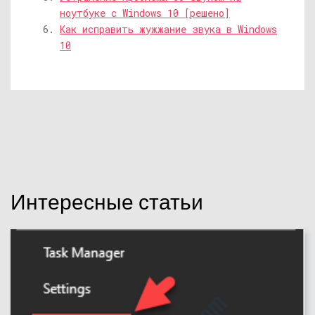
ноутбуке с Windows 10 [решено]
Как исправить жужжание звука в Windows
10
Интересные статьи