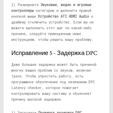
2) Разверните
Звуковые, видео и игровые
контроллеры
категорию и щелкните правой
кнопкой мыши
Устройство ATI HDMI Audio
e
драйвер отключить устройство. Если вы не
можете выполнить этот шаг по какой-либо
причине, следуйте приведенным ниже
инструкциям, чтобы решить вашу проблему.
Исправление 5 - Задержка DPC
Даже большая задержка может быть причиной
многих ваших проблем со звуком, включая
треск. Чтобы упростить работу, есть
программное обеспечение под названием DPC
Latency checker, которое помогает
контролировать вашу систему и объясняет
причину высокой задержки.
1) Загрузите
Проверка задержки DPC