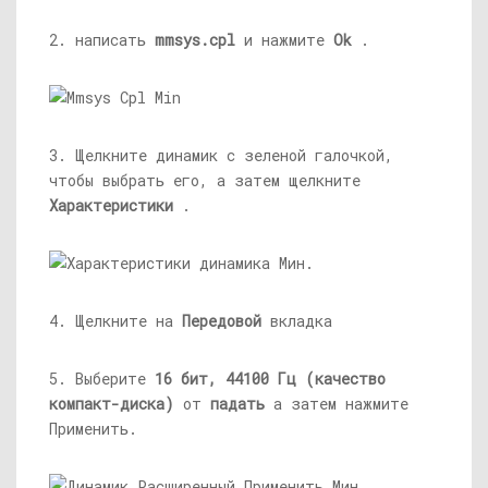
2. написать
mmsys.cpl
и нажмите
Ok
.
3. Щелкните динамик с зеленой галочкой,
чтобы выбрать его, а затем щелкните
Характеристики
.
4. Щелкните на
Передовой
вкладка
5. Выберите
16 бит, 44100 Гц (качество
компакт-диска)
от
падать
а затем нажмите
Применить.