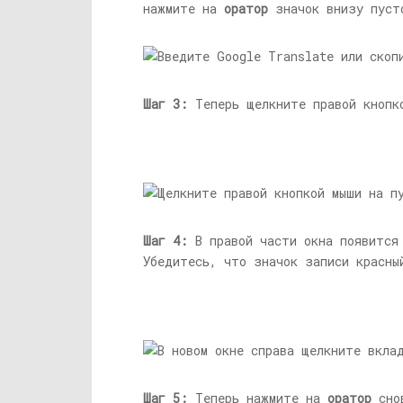
нажмите на
оратор
значок внизу пуст
Шаг 3:
Теперь щелкните правой кнопк
Шаг 4:
В правой части окна появится
Убедитесь, что значок записи красны
Шаг 5:
Теперь нажмите на
оратор
снов