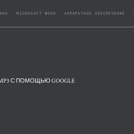
NT)
АНА
MICROSOFT WORD
АППАРАТНОЕ ОБЕСПЕЧЕНИЕ
 MP3 С ПОМОЩЬЮ GOOGLE