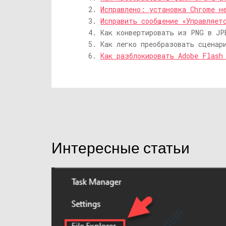
Исправлено: установка Chrome н
Исправить сообщение «Управляет
Как конвертировать из PNG в JP
Как легко преобразовать сценар
Как разблокировать Adobe Flash
Интересные статьи