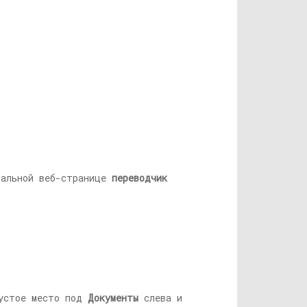
альной веб-странице
переводчик
пустое место под
Документы
слева и