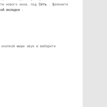
сти нового окна, под
Сеть
. Щелкните
вой вкладке
.
 кнопкой мыши звук и выберите