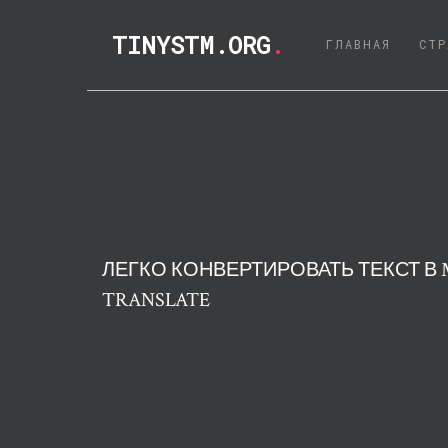
TINYSTM.ORG
.
(CURRE
ГЛАВНАЯ
СТР
ЛЕГКО КОНВЕРТИРОВАТЬ ТЕКСТ В
TRANSLATE