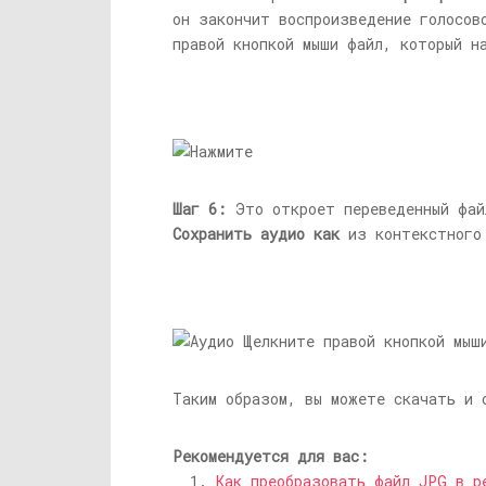
он закончит воспроизведение голосов
правой кнопкой мыши файл, который н
Шаг 6:
Это откроет переведенный файл
Сохранить аудио как
из контекстного
Таким образом, вы можете скачать и 
Рекомендуется для вас:
Как преобразовать файл JPG в р