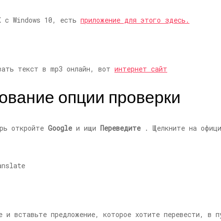
К с Windows 10, есть
приложение для этого здесь.
овать текст в mp3 онлайн, вот
интернет сайт
ование опции проверки
ерь откройте
Google
и ищи
Переведите
. Щелкните на офици
е и вставьте предложение, которое хотите перевести, в 