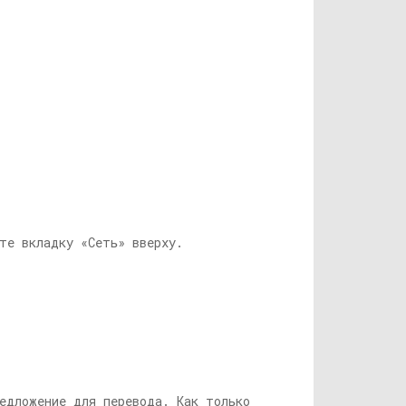
те вкладку «Сеть» вверху.
едложение для перевода. Как только