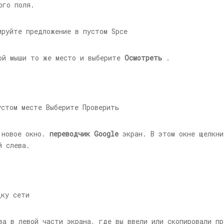
ого поля.
ой мыши то же место и выберите
Осмотреть
.
 новое окно.
переводчик Google
экран. В этом окне щелкни
й слева.
а в левой части экрана, где вы ввели или скопировали пр