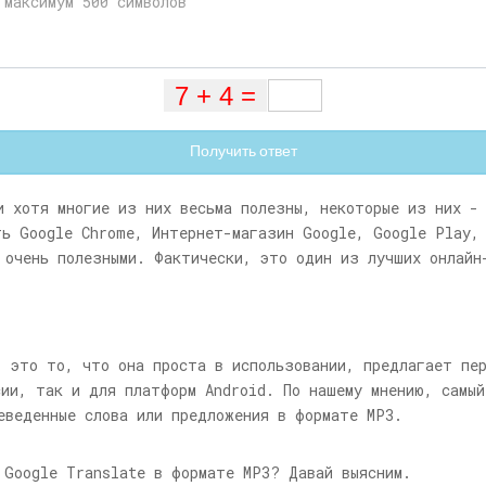
Получить ответ
и хотя многие из них весьма полезны, некоторые из них -
ть Google Chrome, Интернет-магазин Google, Google Play,
 очень полезными. Фактически, это один из лучших онлайн
- это то, что она проста в использовании, предлагает пе
сии, так и для платформ Android. По нашему мнению, самы
еведенные слова или предложения в формате MP3.
 Google Translate в формате MP3? Давай выясним.