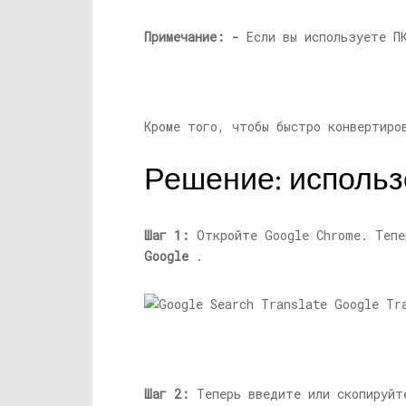
Примечание: -
Если вы используете П
Кроме того, чтобы быстро конвертир
Решение: использ
Шаг 1:
Откройте Google Chrome. Теп
Google
.
Шаг 2:
Теперь введите или скопируйт