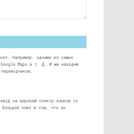
 нет. Например, одними из самых
 Google Maps и т. Д. И мы находим
-переводчиков.
ревод на широкий спектр языков со
й большой плюс в том, что он