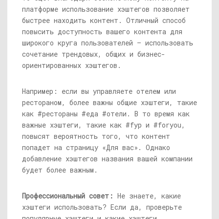
платформе использование хэштегов позволяет
быстрее находить контент. Отличный способ
повысить доступность вашего контента для
широкого круга пользователей — использовать
сочетание трендовых, общих и бизнес-
ориентированных хэштегов.
Например: если вы управляете отелем или
рестораном, более важны общие хэштеги, такие
как #рестораны #еда #отели. В то время как
важные хэштеги, такие как #fyp и #foryou,
повысят вероятность того, что контент
попадет на страницу «Для вас». Однако
добавление хэштегов названия вашей компании
будет более важным.
Профессиональный совет:
Не знаете, какие
хэштеги использовать? Если да, проверьте
популярные хэштеги и какие хэштеги