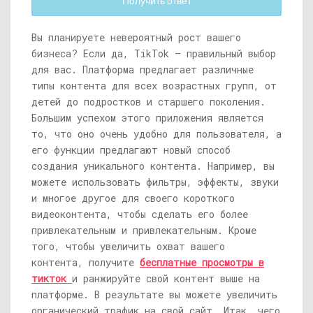
Получить ответ
Вы планируете невероятный рост вашего
бизнеса? Если да, TikTok — правильный выбор
для вас. Платформа предлагает различные
типы контента для всех возрастных групп, от
детей до подростков и старшего поколения.
Большим успехом этого приложения является
то, что оно очень удобно для пользователя, а
его функции предлагают новый способ
создания уникального контента. Например, вы
можете использовать фильтры, эффекты, звуки
и многое другое для своего короткого
видеоконтента, чтобы сделать его более
привлекательным и привлекательным. Кроме
того, чтобы увеличить охват вашего
контента, получите
бесплатные просмотры в
тикток
и ранжируйте свой контент выше на
платформе. В результате вы можете увеличить
органический трафик на свой сайт. Итак, чего